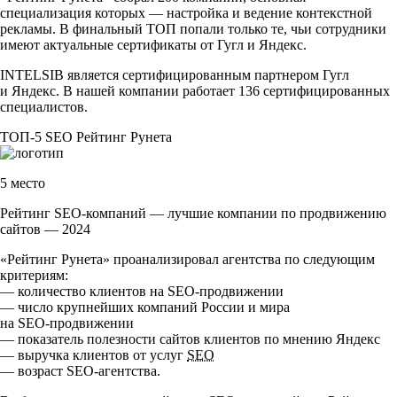
специализация которых — настройка и ведение контекстной
рекламы. В финальный ТОП попали только те, чьи сотрудники
имеют актуальные сертификаты от Гугл и Яндекс.
INTELSIB является сертифицированным партнером Гугл
и Яндекс. В нашей компании работает 136 сертифицированных
специалистов.
ТОП-5
SEO
Рейтинг Рунета
5 место
Рейтинг SEO-компаний — лучшие компании по продвижению
сайтов — 2024
«Рейтинг Рунета» проанализировал агентства по следующим
критериям:
— количество клиентов на
SEO-продвижении
— число крупнейших компаний России и мира
на
SEO-продвижении
— показатель полезности сайтов клиентов по мнению Яндекс
— выручка клиентов от услуг
SEO
— возраст
SEO-агентства
.