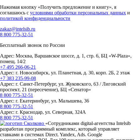
Нажимая кнопку «Получить предложение и книгу», я
соглашаюсь с
условиями обработки персональных данных
и
политикой конфиденциальности
zakaz@intelsib.ru
8 800 775-32-51
Бесплатный звонок по России
Адрес:
Москва
,
Варшавское шоссе, д. 1, стр. 6
,
БЦ «W-Plaza»,
помещ. 14/2
+7 495 266-06-21
Адрес: г.
Новосибирск
,
ул. Планетная, д. 30, корп. 2Б
, 2 этаж
+7 383 235-99-08
Адрес: г.
Санкт-Петербург
,
ул. Жуковского, 63 / Лиговский
проспект, 21 (пересечение)
, БЦ «Сенатор»
8 800 775-32-51
Адрес: г.
Екатеринбург
,
ул. Малышева, 36
8 800 775-32-51
Адрес: г.
Краснодар
,
ул. Северная, 324А
8 800 775-32-51
«Сотрудниками
digital-агентства
Intelsib
разработан программный комплекс, который управляет
ставками в системах Direct. Yandex, Ads. Google