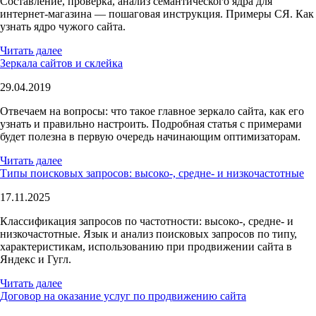
Составление, проверка, анализ семантического ядра для
интернет-магазина — пошаговая инструкция. Примеры СЯ. Как
узнать ядро чужого сайта.
Читать далее
Зеркала сайтов и склейка
29.04.2019
Отвечаем на вопросы: что такое главное зеркало сайта, как его
узнать и правильно настроить. Подробная статья с примерами
будет полезна в первую очередь начинающим оптимизаторам.
Читать далее
Типы поисковых запросов: высоко-, средне- и низкочастотные
17.11.2025
Классификация запросов по частотности: высоко-, средне- и
низкочастотные. Язык и анализ поисковых запросов по типу,
характеристикам, использованию при продвижении сайта в
Яндекс и Гугл.
Читать далее
Договор на оказание услуг по продвижению сайта