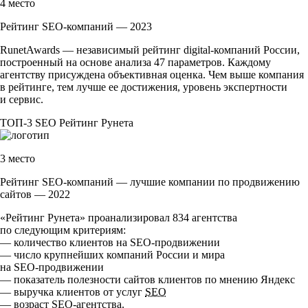
4 место
Рейтинг SEO-компаний — 2023
RunetAwards — независимый рейтинг
digital-компаний
России,
построенный на основе анализа 47 параметров. Каждому
агентству присуждена объективная оценка. Чем выше компания
в рейтинге, тем лучше ее достижения, уровень экспертности
и сервис.
ТОП-3
SEO
Рейтинг Рунета
3 место
Рейтинг SEO-компаний — лучшие компании по продвижению
сайтов — 2022
«Рейтинг Рунета» проанализировал 834 агентства
по следующим критериям:
— количество клиентов на
SEO-продвижении
— число крупнейших компаний России и мира
на
SEO-продвижении
— показатель полезности сайтов клиентов по мнению Яндекс
— выручка клиентов от услуг
SEO
— возраст
SEO-агентства
.