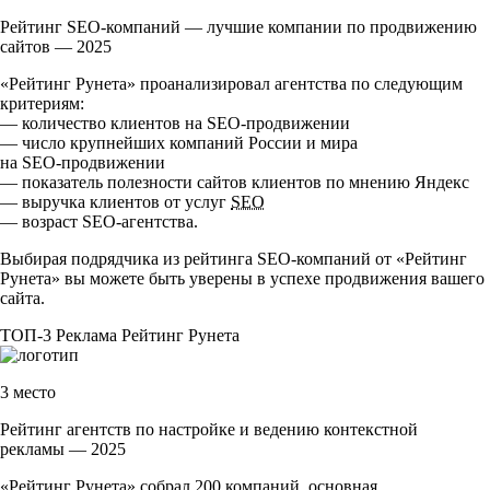
Рейтинг SEO-компаний — лучшие компании по продвижению
сайтов — 2025
«Рейтинг Рунета» проанализировал агентства по следующим
критериям:
— количество клиентов на
SEO-продвижении
— число крупнейших компаний России и мира
на
SEO-продвижении
— показатель полезности сайтов клиентов по мнению Яндекс
— выручка клиентов от услуг
SEO
— возраст
SEO-агентства
.
Выбирая подрядчика из рейтинга
SEO-компаний
от «Рейтинг
Рунета» вы можете быть уверены в успехе продвижения вашего
сайта.
ТОП-3
Реклама
Рейтинг Рунета
3 место
Рейтинг агентств по настройке и ведению контекстной
рекламы — 2025
«Рейтинг Рунета» собрал 200 компаний, основная