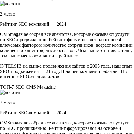
2 место
Рейтинг SEO-компаний — 2024
CMSmagazine собрал все агентства, которые оказывают услуги
по
SEO-продвижению
. Рейтинг формировался на основе 4
ключевых факторов: количество сотрудников, возраст компании,
количество клиентов, число отзывов. Чем выше эти показатели,
тем выше место компании в рейтинге.
INTELSIB на рынке продвижения сайтов с 2005 года, наш опыт
SEO-продвижения
— 21 год. В нашей компании работает 115
опытных
SEO-специалистов
.
ТОП-7
SEO
CMS Magazine
7 место
Рейтинг SEO-компаний — 2024
CMSmagazine собрал все агентства, которые оказывают услуги
по
SEO-продвижению
. Рейтинг формировался на основе 4
ключевых факторов: количество сотрудников, возраст компании,