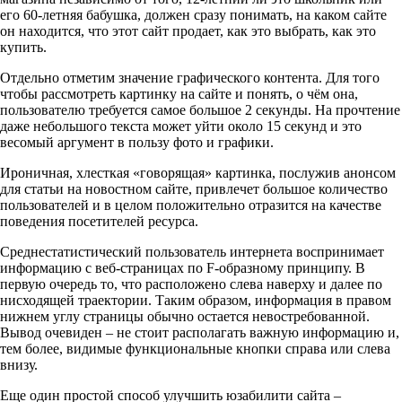
его 60-летняя бабушка, должен сразу понимать, на каком сайте
он находится, что этот сайт продает, как это выбрать, как это
купить.
Отдельно отметим значение графического контента. Для того
чтобы рассмотреть картинку на сайте и понять, о чём она,
пользователю требуется самое большое 2 секунды. На прочтение
даже небольшого текста может уйти около 15 секунд и это
весомый аргумент в пользу фото и графики.
Ироничная, хлесткая «говорящая» картинка, послужив анонсом
для статьи на новостном сайте, привлечет большое количество
пользователей и в целом положительно отразится на качестве
поведения посетителей ресурса.
Среднестатистический пользователь интернета воспринимает
информацию с веб-страницах по F-образному принципу. В
первую очередь то, что расположено слева наверху и далее по
нисходящей траектории. Таким образом, информация в правом
нижнем углу страницы обычно остается невостребованной.
Вывод очевиден – не стоит располагать важную информацию и,
тем более, видимые функциональные кнопки справа или слева
внизу.
Еще один простой способ улучшить юзабилити сайта –