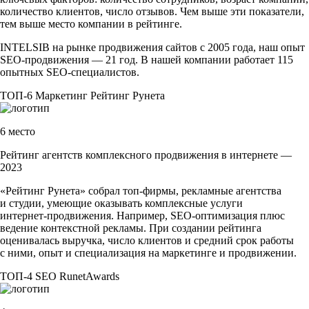
количество клиентов, число отзывов. Чем выше эти показатели,
тем выше место компании в рейтинге.
INTELSIB на рынке продвижения сайтов с 2005 года, наш опыт
SEO-продвижения
— 21 год. В нашей компании работает 115
опытных
SEO-специалистов
.
ТОП-6
Маркетинг
Рейтинг Рунета
6 место
Рейтинг агентств комплексного продвижения в интернете —
2023
«Рейтинг Рунета» собрал
топ-фирмы
, рекламные агентства
и студии, умеющие оказывать комплексные услуги
интернет-продвижения
. Например,
SEO-оптимизация
плюс
ведение контекстной рекламы. При создании рейтинга
оценивалась выручка, число клиентов и средний срок работы
с ними, опыт и специализация на маркетинге и продвижении.
ТОП-4
SEO
RunetAwards