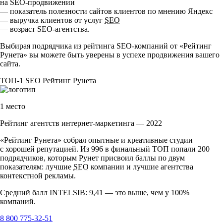
на
SEO-продвижении
— показатель полезности сайтов клиентов по мнению Яндекс
— выручка клиентов от услуг
SEO
— возраст
SEO-агентства
.
Выбирая подрядчика из рейтинга
SEO-компаний
от «Рейтинг
Рунета» вы можете быть уверены в успехе продвижения вашего
сайта.
ТОП-1
SEO
Рейтинг Рунета
1 место
Рейтинг агентств интернет-маркетинга — 2022
«Рейтинг Рунета» собрал опытные и креативные студии
с хорошей репутацией. Из 996 в финальный ТОП попали 200
подрядчиков, которым Рунет присвоил баллы по двум
показателям: лучшие
SEO
компании и лучшие агентства
контекстной рекламы.
Средний балл INTELSIB: 9,41 — это выше, чем у 100%
компаний.
8 800 775-32-51