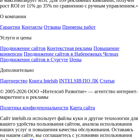
и максимизирует ROI. Для 109 рекламных кампаний, получен
рост ROI от 11% до 35% по сравнению с ручным управлением.»
О компании
Гарантии
Контакты
Отзывы
Примеры работ
Услуги и цены
Продвижение сайтов
Контекстная реклама
Повышение
конверсии
Продвижение сайтов в Набережных Челнах
Продвижение сайтов в Сургуте
Цены
Дополнительно
Партнерство
Книга Intelsib
INTELSIB:ПО ЛК
Статьи
© 2005-2026 ООО «Интелсиб Развитие» — агентство интернет-
маркетинга и рекламы
Политика конфиденциальности
Карта сайта
Cайт intelsib.ru использует файлы куки и другие технологии для
вашего удобства пользования сайтом, анализа использования
наших услуг и повышения качества обслуживания. Оставаясь
на нашем сайте, вы соглашаетесь с условиями использования