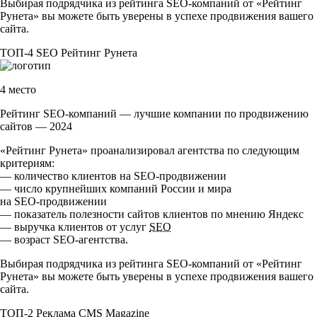
Выбирая подрядчика из рейтинга
SEO-компаний
от «Рейтинг
Рунета» вы можете быть уверены в успехе продвижения вашего
сайта.
ТОП-4
SEO
Рейтинг Рунета
4 место
Рейтинг SEO-компаний — лучшие компании по продвижению
сайтов — 2024
«Рейтинг Рунета» проанализировал агентства по следующим
критериям:
— количество клиентов на
SEO-продвижении
— число крупнейших компаний России и мира
на
SEO-продвижении
— показатель полезности сайтов клиентов по мнению Яндекс
— выручка клиентов от услуг
SEO
— возраст
SEO-агентства
.
Выбирая подрядчика из рейтинга
SEO-компаний
от «Рейтинг
Рунета» вы можете быть уверены в успехе продвижения вашего
сайта.
ТОП-2
Реклама
CMS Magazine