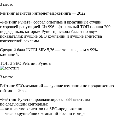
3 место
Рейтинг агентств интернет-маркетинга — 2022
«Рейтинг Рунета» собрал опытные и креативные студии
с хорошей репутацией. Из 996 в финальный ТОП попали 200
подрядчиков, которым Рунет присвоил баллы по двум
показателям: лучшие
SEO
компании и лучшие агентства
контекстной рекламы.
Средний балл INTELSIB: 5,36 — это выше, чем у 99%
компаний.
ТОП-3
SEO
Рейтинг Рунета
3 место
Рейтинг SEO-компаний — лучшие компании по продвижению
сайтов — 2022
«Рейтинг Рунета» проанализировал 834 агентства
по следующим критериям:
— количество клиентов на
SEO-продвижении
— число крупнейших компаний России и мира