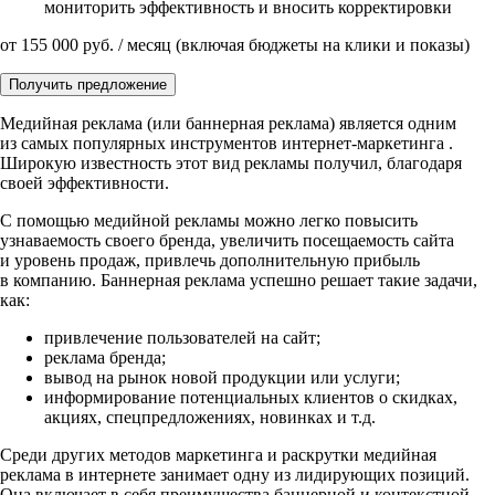
мониторить эффективность и вносить корректировки
от
155 000
руб. / месяц
(включая бюджеты на клики и показы)
Получить предложение
Медийная реклама (или баннерная реклама) является одним
из самых популярных инструментов
интернет-маркетинга
.
Широкую известность этот вид рекламы получил, благодаря
своей эффективности.
С помощью медийной рекламы можно легко повысить
узнаваемость своего бренда, увеличить посещаемость сайта
и уровень продаж, привлечь дополнительную прибыль
в компанию. Баннерная реклама успешно решает такие задачи,
как:
привлечение пользователей на сайт;
реклама бренда;
вывод на рынок новой продукции или услуги;
информирование потенциальных клиентов о скидках,
акциях, спецпредложениях, новинках
и т.д.
Среди других методов маркетинга и раскрутки медийная
реклама в интернете занимает одну из лидирующих позиций.
Она включает в себя преимущества баннерной и контекстной