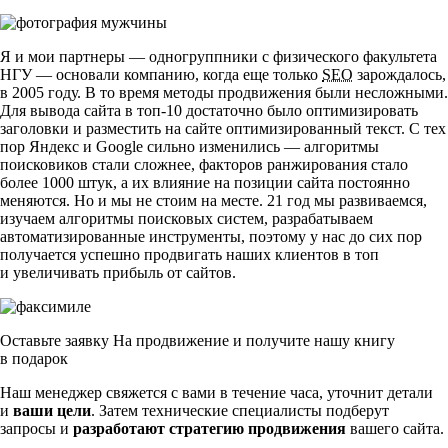
Я и мои партнеры — одногруппники с физического факультета
НГУ — основали компанию, когда еще только
SEO
зарождалось,
в 2005 году. В то время методы продвижения были несложными.
Для вывода сайта в
топ-10
достаточно было оптимизировать
заголовки и разместить на сайте оптимизированный текст. С тех
пор Яндекс и Google сильно изменились — алгоритмы
поисковиков стали сложнее, факторов ранжирования стало
более 1000 штук, а их влияние на позиции сайта постоянно
меняются. Но и мы не стоим на месте. 21 год мы развиваемся,
изучаем алгоритмы поисковых систем, разрабатываем
автоматизированные инструменты, поэтому у нас до сих пор
получается успешно продвигать наших клиентов в топ
и увеличивать прибыль от сайтов.
Оставьте заявку На продвижение и получите нашу книгу
в подарок
Наш менеджер свяжется с вами в течение часа, уточнит детали
и
ваши цели
. Затем технические специалисты подберут
запросы и
разработают стратегию продвижения
вашего сайта.