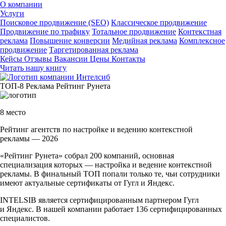
О компании
Услуги
Поисковое продвижение (SEO)
Классическое продвижение
Продвижение по трафику
Тотальное продвижение
Контекстная
реклама
Повышение конверсии
Медийная реклама
Комплексное
продвижение
Таргетированная реклама
Кейсы
Отзывы
Вакансии
Цены
Контакты
Читать нашу книгу
ТОП-8
Реклама
Рейтинг Рунета
8 место
Рейтинг агентств по настройке и ведению контекстной
рекламы — 2026
«Рейтинг Рунета» собрал 200 компаний, основная
специализация которых — настройка и ведение контекстной
рекламы. В финальный ТОП попали только те, чьи сотрудники
имеют актуальные сертификаты от Гугл и Яндекс.
INTELSIB является сертифицированным партнером Гугл
и Яндекс. В нашей компании работает 136 сертифицированных
специалистов.