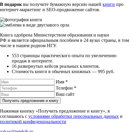
В подарок
вы получите бумажную версию нашей
книги
про
интернет-маркетинг
и
SEO-продвижение
сайтов.
Книга одобрена Министерством образования и науки
РФ и является официальным пособием в 24 вузах страны, в том
числе в нашем родном НГУ.
553 страницы практического опыта по увеличению
продаж в интернете.
16 развернутых кейсов реальных клиентов.
Стоимость книги в обычных книжных — 995 руб.
Имя
*
Телефон
*
Ваш сайт
Получить предложение и книгу
Нажимая кнопку «Получить предложение и книгу», я
соглашаюсь с
условиями обработки персональных данных
и
политикой конфиденциальности
zakaz@intelsib.ru