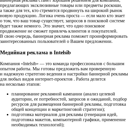
Баннерная реклама станет хорошим решением для компаний,
предлагающих эксклюзивные товары или предметы роскоши,
а также для тех, кто стремится продвинуть на широкий рынок
новую продукцию. Логика очень проста — если мало кто знает
о том, что ваш товар существует, запросов в поисковой системе
будет также немного. Это значит, что одно поисковое
продвижение не сможет привлечь клиентов и покупателей.
В свою очередь, баннерная реклама поможет проинформировать
заинтересованных пользователей о Вашем предложении.
Медийная реклама в Intelsib
Компания «Intelsib» — это команда профессионалов с большим
опытом работы. Мы готовы предложить вам проверенную
и надежную стратегию ведения и настройки баннерной рекламы
для любых видов
интернет-проектов
. Работа делится
на несколько этапов:
планирование рекламной кампании (анализ целевой
аудитории, ее потребностей, запросов и ожиданий, подбор
ресурсов для размещения баннерной рекламы, подготовка
общей концепции и маркетинговой стратегии);
подготовка материалов для рекламы (генерация идей,
подготовка макетов, компьютерной графики, применение
необходимых технологий);