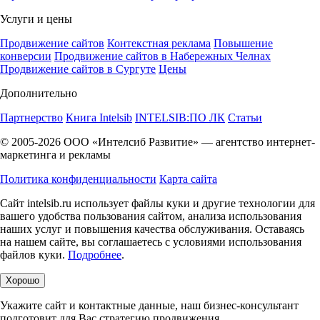
Услуги и цены
Продвижение сайтов
Контекстная реклама
Повышение
конверсии
Продвижение сайтов в Набережных Челнах
Продвижение сайтов в Сургуте
Цены
Дополнительно
Партнерство
Книга Intelsib
INTELSIB:ПО ЛК
Статьи
© 2005-2026 ООО «Интелсиб Развитие» — агентство интернет-
маркетинга и рекламы
Политика конфиденциальности
Карта сайта
Cайт intelsib.ru использует файлы куки и другие технологии для
вашего удобства пользования сайтом, анализа использования
наших услуг и повышения качества обслуживания. Оставаясь
на нашем сайте, вы соглашаетесь с условиями использования
файлов куки.
Подробнее
.
Хорошо
Укажите сайт и контактные данные, наш
бизнес-консультант
подготовит для Вас стратегию продвижения.