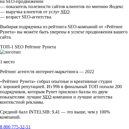
на
SEO-продвижении
— показатель полезности сайтов клиентов по мнению Яндекс
— выручка клиентов от услуг
SEO
— возраст
SEO-агентства
.
Выбирая подрядчика из рейтинга
SEO-компаний
от «Рейтинг
Рунета» вы можете быть уверены в успехе продвижения вашего
сайта.
ТОП-1
SEO
Рейтинг Рунета
1 место
Рейтинг агентств интернет-маркетинга — 2022
«Рейтинг Рунета» собрал опытные и креативные студии
с хорошей репутацией. Из 996 в финальный ТОП попали 200
подрядчиков, которым Рунет присвоил баллы по двум
показателям: лучшие
SEO
компании и лучшие агентства
контекстной рекламы.
Средний балл INTELSIB: 9,41 — это выше, чем у 100%
компаний.
8 800 775-32-51