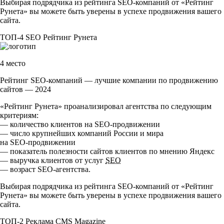
Выбирая подрядчика из рейтинга
SEO-компаний
от «Рейтинг
Рунета» вы можете быть уверены в успехе продвижения вашего
сайта.
ТОП-4
SEO
Рейтинг Рунета
4 место
Рейтинг SEO-компаний — лучшие компании по продвижению
сайтов — 2024
«Рейтинг Рунета» проанализировал агентства по следующим
критериям:
— количество клиентов на
SEO-продвижении
— число крупнейших компаний России и мира
на
SEO-продвижении
— показатель полезности сайтов клиентов по мнению Яндекс
— выручка клиентов от услуг
SEO
— возраст
SEO-агентства
.
Выбирая подрядчика из рейтинга
SEO-компаний
от «Рейтинг
Рунета» вы можете быть уверены в успехе продвижения вашего
сайта.
ТОП-2
Реклама
CMS Magazine