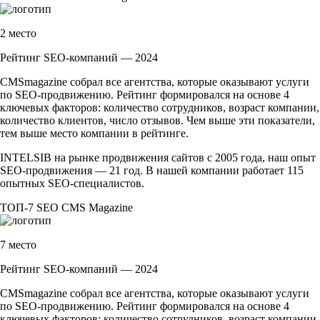
2 место
Рейтинг SEO-компаний — 2024
CMSmagazine собрал все агентства, которые оказывают услуги
по
SEO-продвижению
. Рейтинг формировался на основе 4
ключевых факторов: количество сотрудников, возраст компании,
количество клиентов, число отзывов. Чем выше эти показатели,
тем выше место компании в рейтинге.
INTELSIB на рынке продвижения сайтов с 2005 года, наш опыт
SEO-продвижения
— 21 год. В нашей компании работает 115
опытных
SEO-специалистов
.
ТОП-7
SEO
CMS Magazine
7 место
Рейтинг SEO-компаний — 2024
CMSmagazine собрал все агентства, которые оказывают услуги
по
SEO-продвижению
. Рейтинг формировался на основе 4
ключевых факторов: количество сотрудников, возраст компании,