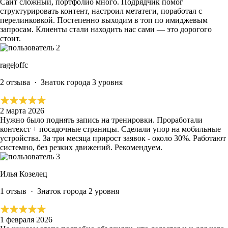
Сайт сложный, портфолио много. Подрядчик помог
структурировать контент, настроил метатеги, поработал с
перелинковкой. Постепенно выходим в топ по имиджевым
запросам.
Клиенты стали находить нас сами — это дорогого
стоит.
rage|offc
2 отзыва
·
Знаток города 3 уровня
2 марта 2026
Нужно было поднять запись на тренировки. Проработали
контекст + посадочные страницы. Сделали упор на мобильные
устройства.
За три месяца прирост заявок - около 30%.
Работают
системно, без резких движений. Рекомендуем.
Илья Козелец
1 отзыв
·
Знаток города 2 уровня
1 февраля 2026