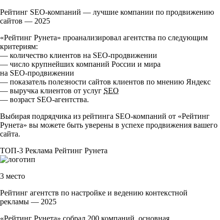
Рейтинг SEO-компаний — лучшие компании по продвижению
сайтов — 2025
«Рейтинг Рунета» проанализировал агентства по следующим
критериям:
— количество клиентов на
SEO-продвижении
— число крупнейших компаний России и мира
на
SEO-продвижении
— показатель полезности сайтов клиентов по мнению Яндекс
— выручка клиентов от услуг
SEO
— возраст
SEO-агентства
.
Выбирая подрядчика из рейтинга
SEO-компаний
от «Рейтинг
Рунета» вы можете быть уверены в успехе продвижения вашего
сайта.
ТОП-3
Реклама
Рейтинг Рунета
3 место
Рейтинг агентств по настройке и ведению контекстной
рекламы — 2025
«Рейтинг Рунета» собрал 200 компаний, основная