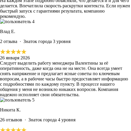
На каждом этапе подробно объясняли, что делается и и для чего
делается. Впечатлила скорость раскрутки контекста.
Если нужен
быстрый запуск с гарантиями результата, компанию
рекомендую.
Влад Е.
2 отзыва
·
Знаток города 3 уровня
26 января 2026
Следует выделить работу менеджера Валентины за её
оперативность, даже когда она не на месте. Она всегда умеет
снять напряжение и предлагает ясные советы по ключевым
вопросам, а
в рабочие часы быстро предоставляет информацию
с подробностями по каждому пункту.
В процессе нашего
общения у меня не возникло никаких вопросов.
Компания
надежно исполняет свои обязательства.
Никита К.
26 отзывов
·
Знаток города 4 уровня