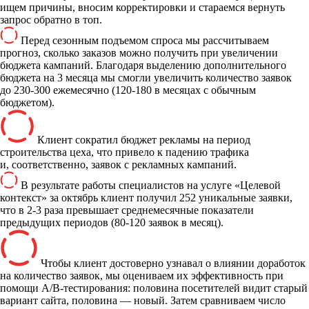
ищем причины, вносим корректировки и стараемся вернуть
запрос обратно в топ.
Перед сезонным подъемом спроса мы рассчитываем
прогноз, сколько заказов можно получить при увеличении
бюджета кампаний. Благодаря выделению дополнительного
бюджета на 3 месяца мы смогли увеличить количество заявок
до 230-300 ежемесячно (120-180 в месяцах с обычным
бюджетом).
Клиент сократил бюджет рекламы на период
строительства цеха, что привело к падению трафика
и, соответственно, заявок с рекламных кампаний.
В результате работы специалистов на услуге «Целевой
контекст» за октябрь клиент получил 252 уникальные заявки,
что в 2-3 раза превышает среднемесячные показатели
предыдущих периодов (80-120 заявок в месяц).
Чтобы клиент достоверно узнавал о влиянии доработок
на количество заявок, мы оцениваем их эффективность при
помощи А/В-тестирования: половина посетителей видит старый
вариант сайта, половина — новый. Затем сравниваем число