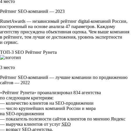
4 место
Рейтинг SEO-компаний — 2023
RunetAwards — независимый рейтинг
digital-компаний
России,
построенный на основе анализа 47 параметров. Каждому
агентству присуждена объективная оценка. Чем выше компания
в рейтинге, тем лучше ее достижения, уровень экспертности
и сервис.
ТОП-3
SEO
Рейтинг Рунета
3 место
Рейтинг SEO-компаний — лучшие компании по продвижению
сайтов — 2022
«Рейтинг Рунета» проанализировал 834 агентства
по следующим критериям:
— количество клиентов на
SEO-продвижении
— число крупнейших компаний России и мира
на
SEO-продвижении
— показатель полезности сайтов клиентов по мнению Яндекс
— выручка клиентов от услуг
SEO
— возраст
SEO-агентства
.