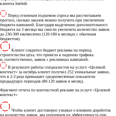
клиента Intelsib
Перед сезонным подъемом спроса мы рассчитываем
прогноз, сколько заказов можно получить при увеличении
бюджета кампаний. Благодаря выделению дополнительного
бюджета на 3 месяца мы смогли увеличить количество заявок
до 230-300 ежемесячно (120-180 в месяцах с обычным
бюджетом).
Клиент сократил бюджет рекламы на период
строительства цеха, что привело к падению трафика
и, соответственно, заявок с рекламных кампаний.
В результате работы специалистов на услуге «Целевой
контекст» за октябрь клиент получил 252 уникальные заявки,
что в 2-3 раза превышает среднемесячные показатели
предыдущих периодов (80-120 заявок в месяц).
Фрагмент отчета по контекстной рекламе на услуге
«Целевой
контекст»
Чтобы клиент достоверно узнавал о влиянии доработок
на количество заявок, мы оцениваем их эффективность при