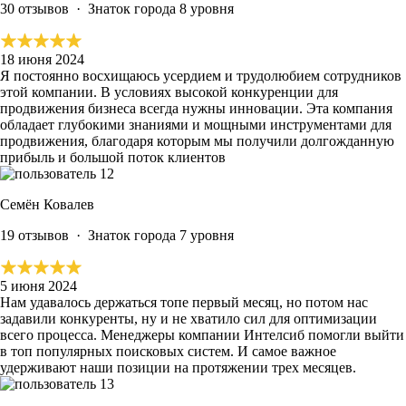
30 отзывов
·
Знаток города 8 уровня
18 июня 2024
Я постоянно
восхищаюсь усердием и трудолюбием сотрудников
этой компании
. В условиях высокой конкуренции для
продвижения бизнеса всегда нужны инновации. Эта
компания
обладает глубокими знаниями и мощными инструментами для
продвижения
, благодаря которым мы получили
долгожданную
прибыль и большой поток клиентов
Семён Ковалев
19 отзывов
·
Знаток города 7 уровня
5 июня 2024
Нам удавалось держаться топе первый месяц, но потом нас
задавили конкуренты, ну и не хватило сил для оптимизации
всего процесса. Менеджеры компании Интелсиб
помогли выйти
в топ популярных поисковых систем
.
И самое важное
удерживают наши позиции на протяжении трех месяцев.