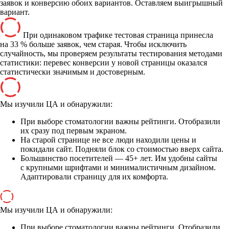
заявок и конверсию обоих вариантов. Оставляем выигрышный
вариант.
При одинаковом трафике тестовая страница принесла
на 33 % больше заявок, чем старая. Чтобы исключить
случайность, мы проверяем результаты тестирования методами
статистики: перевес конверсии у новой страницы оказался
статистически значимым и достоверным.
Мы изучили ЦА и обнаружили:
При выборе стоматологии важны рейтинги. Отобразили
их сразу под первым экраном.
На старой странице не все люди находили цены и
покидали сайт. Подняли блок со стоимостью вверх сайта.
Большинство посетителей — 45+ лет. Им удобны сайты
с крупными шрифтами и минималистичным дизайном.
Адаптировали страницу для их комфорта.
Мы изучили ЦА и обнаружили:
При выборе стоматологии важны рейтинги. Отобразили