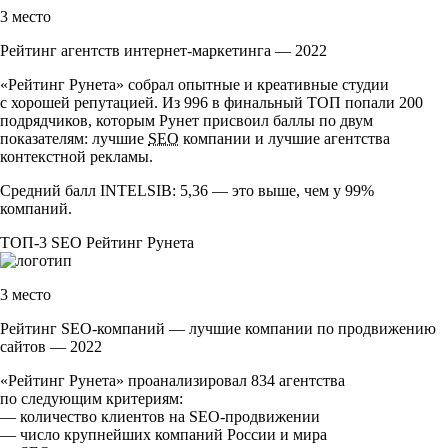
3 место
Рейтинг агентств интернет-маркетинга — 2022
«Рейтинг Рунета» собрал опытные и креативные студии
с хорошей репутацией. Из 996 в финальный ТОП попали 200
подрядчиков, которым Рунет присвоил баллы по двум
показателям: лучшие
SEO
компании и лучшие агентства
контекстной рекламы.
Средний балл INTELSIB: 5,36 — это выше, чем у 99%
компаний.
ТОП-3
SEO
Рейтинг Рунета
3 место
Рейтинг SEO-компаний — лучшие компании по продвижению
сайтов — 2022
«Рейтинг Рунета» проанализировал 834 агентства
по следующим критериям:
— количество клиентов на
SEO-продвижении
— число крупнейших компаний России и мира