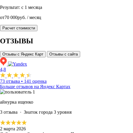
Результат:
с 1 месяца
от
70 000
руб. / месяц
Расчет стоимости
ОТЗЫВЫ
Отзывы с Яндекс Карт
Отзывы с сайта
4,8
73 отзыва
•
141 оценка
Больше отзывов на Яндекс Картах
айнурка ищенко
3 отзыва
·
Знаток города 3 уровня
2 марта 2026