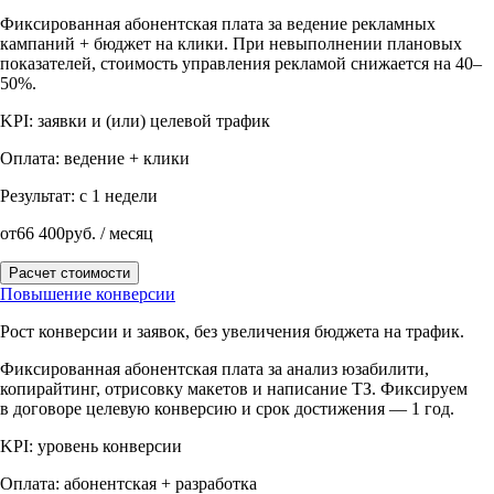
Фиксированная абонентская плата за ведение рекламных
кампаний + бюджет на клики. При невыполнении плановых
показателей, стоимость управления рекламой снижается на 40–
50%.
KPI:
заявки и (или) целевой трафик
Оплата:
ведение + клики
Результат:
с 1 недели
от
66 400
руб. / месяц
Расчет стоимости
Повышение конверсии
Рост конверсии и заявок, без увеличения бюджета на трафик.
Фиксированная абонентская плата за анализ юзабилити,
копирайтинг, отрисовку макетов и написание ТЗ. Фиксируем
в договоре целевую конверсию и срок достижения — 1 год.
KPI:
уровень конверсии
Оплата:
абонентская + разработка