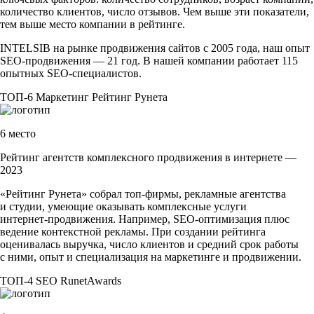
количество клиентов, число отзывов. Чем выше эти показатели,
тем выше место компании в рейтинге.
INTELSIB на рынке продвижения сайтов с 2005 года, наш опыт
SEO-продвижения
— 21 год. В нашей компании работает 115
опытных
SEO-специалистов
.
ТОП-6
Маркетинг
Рейтинг Рунета
6 место
Рейтинг агентств комплексного продвижения в интернете —
2023
«Рейтинг Рунета» собрал
топ-фирмы
, рекламные агентства
и студии, умеющие оказывать комплексные услуги
интернет-продвижения
. Например,
SEO-оптимизация
плюс
ведение контекстной рекламы. При создании рейтинга
оценивалась выручка, число клиентов и средний срок работы
с ними, опыт и специализация на маркетинге и продвижении.
ТОП-4
SEO
RunetAwards