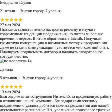
Владислав Глухов
21 отзыв
·
Знаток города 7 уровня
27 мая 2024
Пытались самостоятельно настроить рекламу и изучать
современные тенденции продвижения, но потеряли больше
времени и нервов. В итоге обратились в Intelsib.
Получили
грамотную консультацию о возможных методах продвижения.
Даже не стадии коммуникации
чувствуется многолетний опыт.
Планируем подписывать договор и начинать плодотворное
сотрудничество.
Данила
5 отзывов
·
Знаток города 4 уровня
13 мая 2024
Благодарим штат сотрудников Интелсиб, за проделанную работу
в отношении нашей компании. Благодаря комплексному
продвижению удалось добиться важных результатов для нашей
деятельности:
расширение ЦА, увеличение поискового трафика