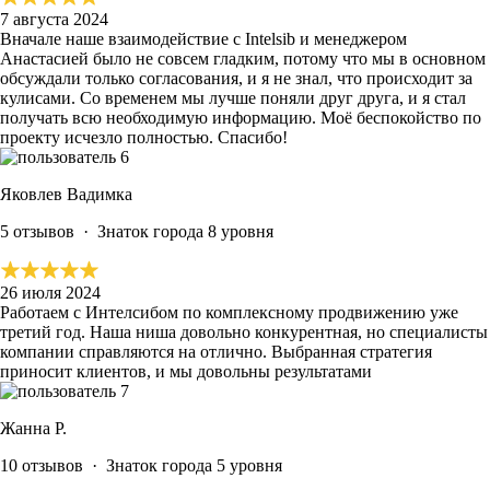
7 августа 2024
Вначале наше взаимодействие с Intelsib и менеджером
Анастасией было не совсем гладким, потому что мы в основном
обсуждали только согласования, и я не знал, что происходит за
кулисами. Со временем мы лучше поняли друг друга, и я стал
получать всю необходимую информацию.
Моё беспокойство по
проекту исчезло полностью.
Спасибо!
Яковлев Вадимка
5 отзывов
·
Знаток города 8 уровня
26 июля 2024
Работаем с Интелсибом по комплексному продвижению уже
третий год. Наша ниша довольно конкурентная, но специалисты
компании справляются на отлично.
Выбранная стратегия
приносит клиентов, и мы довольны результатами
Жанна Р.
10 отзывов
·
Знаток города 5 уровня