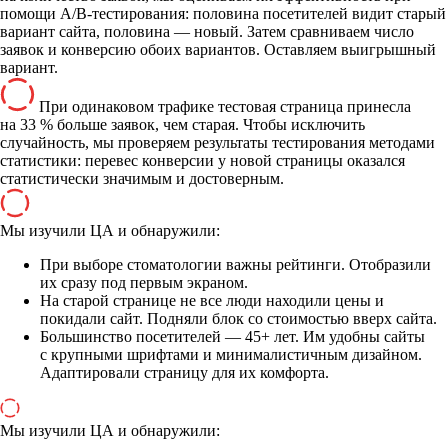
помощи А/В-тестирования: половина посетителей видит старый
вариант сайта, половина — новый. Затем сравниваем число
заявок и конверсию обоих вариантов. Оставляем выигрышный
вариант.
При одинаковом трафике тестовая страница принесла
на 33 % больше заявок, чем старая. Чтобы исключить
случайность, мы проверяем результаты тестирования методами
статистики: перевес конверсии у новой страницы оказался
статистически значимым и достоверным.
Мы изучили ЦА и обнаружили:
При выборе стоматологии важны рейтинги. Отобразили
их сразу под первым экраном.
На старой странице не все люди находили цены и
покидали сайт. Подняли блок со стоимостью вверх сайта.
Большинство посетителей — 45+ лет. Им удобны сайты
с крупными шрифтами и минималистичным дизайном.
Адаптировали страницу для их комфорта.
Мы изучили ЦА и обнаружили: