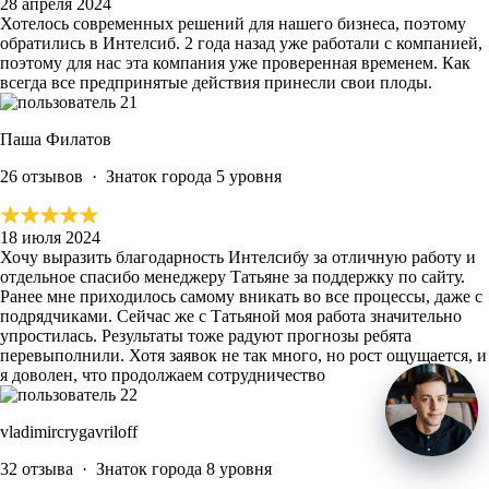
28 апреля 2024
Хотелось современных решений для нашего бизнеса, поэтому
обратились в Интелсиб. 2 года назад уже работали с компанией,
поэтому для нас
эта компания уже проверенная временем.
Как
всегда все предпринятые действия принесли свои плоды.
Паша Филатов
26 отзывов
·
Знаток города 5 уровня
18 июля 2024
Хочу выразить благодарность Интелсибу за отличную работу и
отдельное спасибо менеджеру Татьяне за поддержку по сайту.
Ранее мне приходилось самому вникать во все процессы, даже с
подрядчиками. Сейчас же с Татьяной моя работа значительно
упростилась.
Результаты тоже радуют
прогнозы ребята
перевыполнили.
Хотя заявок не так много, но рост ощущается, и
я доволен, что продолжаем сотрудничество
vladimircrygavriloff
32 отзыва
·
Знаток города 8 уровня