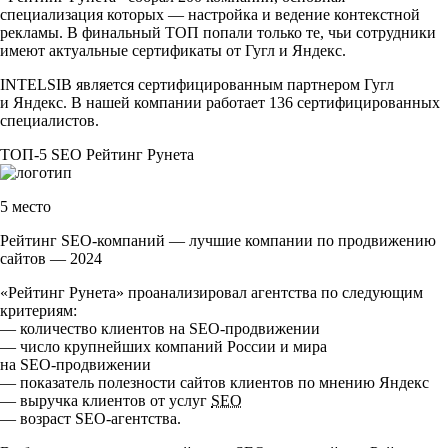
специализация которых — настройка и ведение контекстной
рекламы. В финальный ТОП попали только те, чьи сотрудники
имеют актуальные сертификаты от Гугл и Яндекс.
INTELSIB является сертифицированным партнером Гугл
и Яндекс. В нашей компании работает 136 сертифицированных
специалистов.
ТОП-5
SEO
Рейтинг Рунета
5 место
Рейтинг SEO-компаний — лучшие компании по продвижению
сайтов — 2024
«Рейтинг Рунета» проанализировал агентства по следующим
критериям:
— количество клиентов на
SEO-продвижении
— число крупнейших компаний России и мира
на
SEO-продвижении
— показатель полезности сайтов клиентов по мнению Яндекс
— выручка клиентов от услуг
SEO
— возраст
SEO-агентства
.